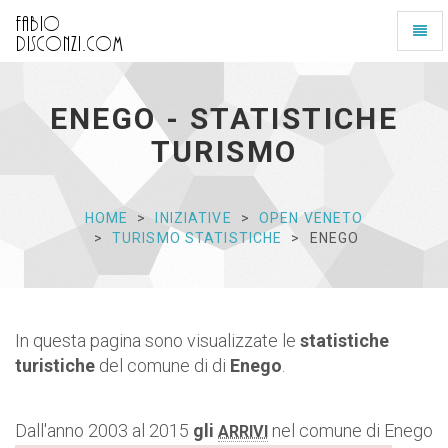
Toggl
naviga
FD
-
homepage
ENEGO - STATISTICHE
TURISMO
HOME
INIZIATIVE
OPEN VENETO
TURISMO STATISTICHE
ENEGO
In questa pagina sono visualizzate le
statistiche
turistiche
del comune di di
Enego
.
Dall'anno 2003 al 2015
gli
nel comune di Enego
ARRIVI