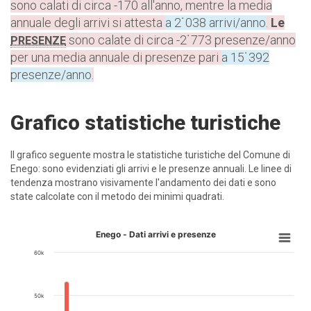
sono calati di circa -170 all'anno, mentre la media
annuale degli arrivi si attesta
a 2˙038 arrivi/anno
.
Le
sono calate di circa -2˙773 presenze/anno
PRESENZE
per una media annuale di presenze pari
a 15˙392
presenze/anno
.
Grafico statistiche turistiche
Il grafico seguente mostra le statistiche turistiche del Comune di
Enego: sono evidenziati gli arrivi e le presenze annuali. Le linee di
tendenza mostrano visivamente l'andamento dei dati e sono
state calcolate con il metodo dei minimi quadrati.
Enego - Dati arrivi e presenze
60k
50k