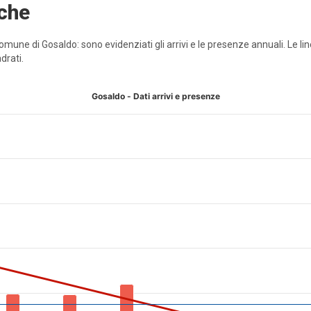
iche
 Comune di Gosaldo: sono evidenziati gli arrivi e le presenze annuali. L
drati.
Gosaldo - Dati arrivi e presenze