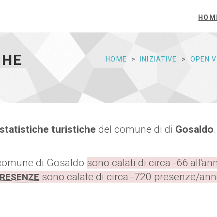
HOM
CHE
HOME
INIZIATIVE
OPEN 
statistiche turistiche
del comune di di
Gosaldo
.
comune di Gosaldo
sono calati di circa -66 all'a
sono calate di circa -720 presenze/an
RESENZE