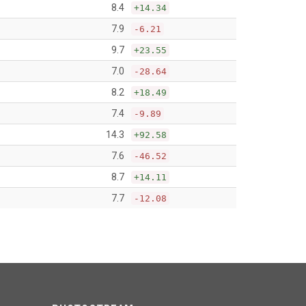
8.4
+14.34
7.9
-6.21
9.7
+23.55
7.0
-28.64
8.2
+18.49
7.4
-9.89
14.3
+92.58
7.6
-46.52
8.7
+14.11
7.7
-12.08