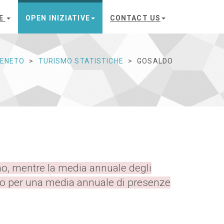
E
OPEN INIZIATIVE
CONTACT US
VENETO
TURISMO STATISTICHE
GOSALDO
nno, mentre la media annuale degli
no per una media annuale di presenze