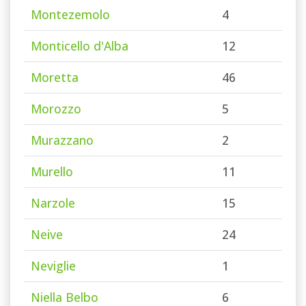
Montezemolo
4
Monticello d'Alba
12
Moretta
46
Morozzo
5
Murazzano
2
Murello
11
Narzole
15
Neive
24
Neviglie
1
Niella Belbo
6