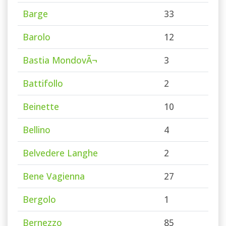
Barge
33
Barolo
12
Bastia MondovÃ¬
3
Battifollo
2
Beinette
10
Bellino
4
Belvedere Langhe
2
Bene Vagienna
27
Bergolo
1
Bernezzo
85