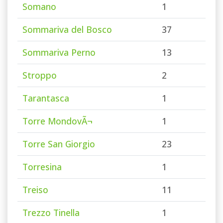
Somano
1
Sommariva del Bosco
37
Sommariva Perno
13
Stroppo
2
Tarantasca
1
Torre MondovÃ¬
1
Torre San Giorgio
23
Torresina
1
Treiso
11
Trezzo Tinella
1