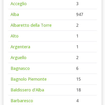
Acceglio
3
Alba
947
Albaretto della Torre
2
Alto
1
Argentera
1
Arguello
2
Bagnasco
6
Bagnolo Piemonte
15
Baldissero d'Alba
18
Barbaresco
4