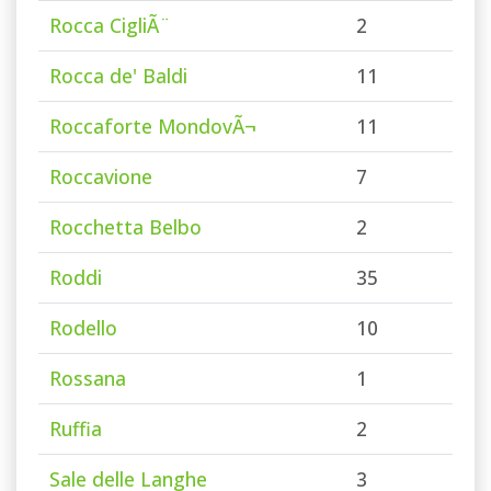
Rocca CigliÃ¨
2
Rocca de' Baldi
11
Roccaforte MondovÃ¬
11
Roccavione
7
Rocchetta Belbo
2
Roddi
35
Rodello
10
Rossana
1
Ruffia
2
Sale delle Langhe
3