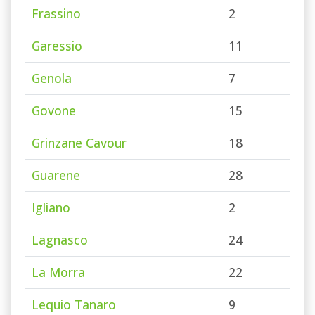
Frassino
2
Garessio
11
Genola
7
Govone
15
Grinzane Cavour
18
Guarene
28
Igliano
2
Lagnasco
24
La Morra
22
Lequio Tanaro
9