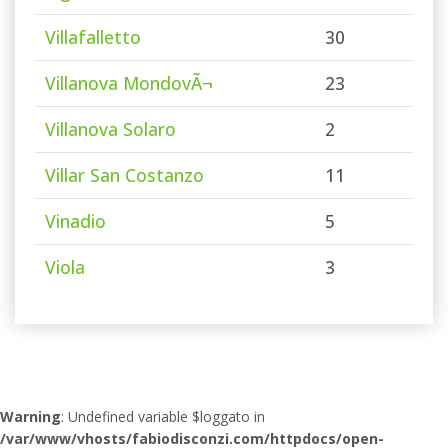
Villafalletto
30
Villanova MondovÃ¬
23
Villanova Solaro
2
Villar San Costanzo
11
Vinadio
5
Viola
3
Warning
: Undefined variable $loggato in
/var/www/vhosts/fabiodisconzi.com/httpdocs/open-