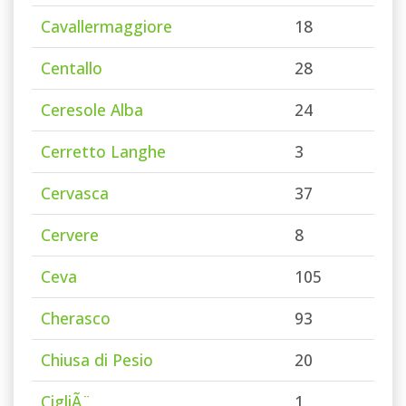
Cavallermaggiore
18
Centallo
28
Ceresole Alba
24
Cerretto Langhe
3
Cervasca
37
Cervere
8
Ceva
105
Cherasco
93
Chiusa di Pesio
20
CigliÃ¨
1