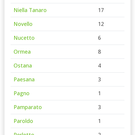
Niella Tanaro
17
Novello
12
Nucetto
6
Ormea
8
Ostana
4
Paesana
3
Pagno
1
Pamparato
3
Paroldo
1
Perletto
2