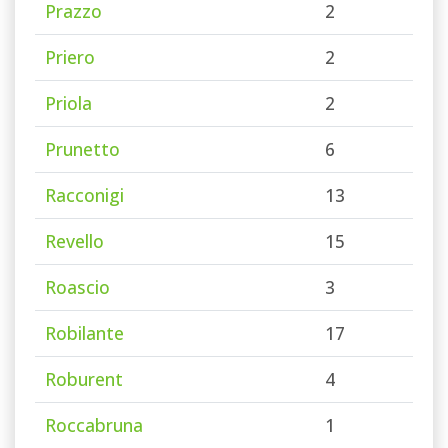
Prazzo
2
Priero
2
Priola
2
Prunetto
6
Racconigi
13
Revello
15
Roascio
3
Robilante
17
Roburent
4
Roccabruna
1