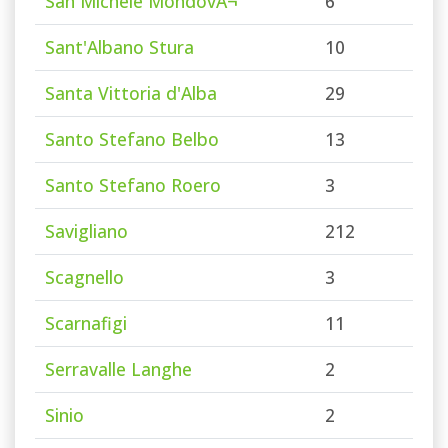
San Michele MondovÃ¬
6
Sant'Albano Stura
10
Santa Vittoria d'Alba
29
Santo Stefano Belbo
13
Santo Stefano Roero
3
Savigliano
212
Scagnello
3
Scarnafigi
11
Serravalle Langhe
2
Sinio
2