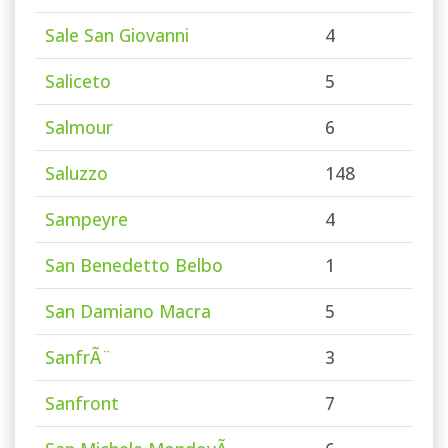
Sale San Giovanni
4
Saliceto
5
Salmour
6
Saluzzo
148
Sampeyre
4
San Benedetto Belbo
1
San Damiano Macra
5
SanfrÃ¨
3
Sanfront
7