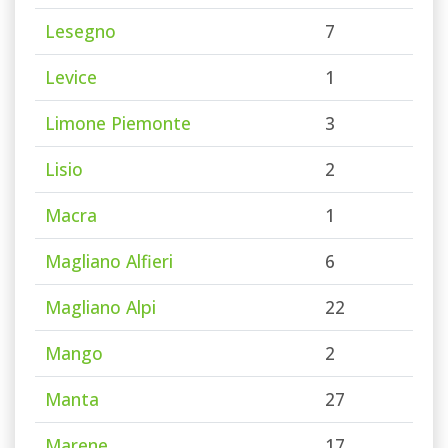
Lesegno
7
Levice
1
Limone Piemonte
3
Lisio
2
Macra
1
Magliano Alfieri
6
Magliano Alpi
22
Mango
2
Manta
27
Marene
17