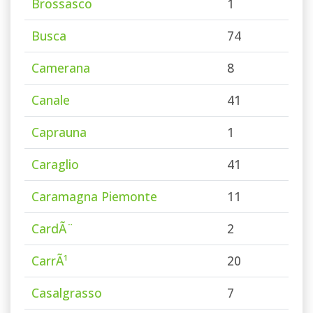
Brossasco
1
Busca
74
Camerana
8
Canale
41
Caprauna
1
Caraglio
41
Caramagna Piemonte
11
CardÃ¨
2
CarrÃ¹
20
Casalgrasso
7