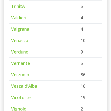
TrinitÃ
5
Valdieri
4
Valgrana
4
Venasca
10
Verduno
9
Vernante
5
Verzuolo
86
Vezza d'Alba
16
Vicoforte
19
Vignolo
2