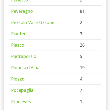
Peveragno
81
Pezzolo Valle Uzzone
2
Pianfei
3
Piasco
26
Pietraporzio
5
Piobesi d'Alba
19
Piozzo
4
Pocapaglia
7
Pradleves
1