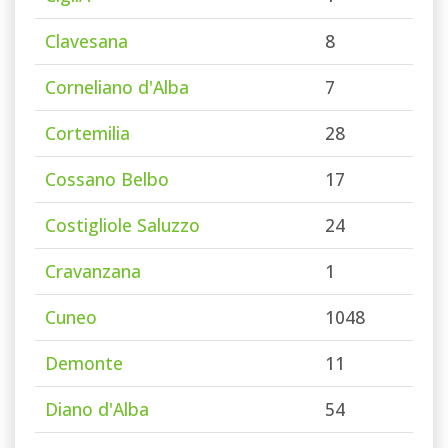
Clavesana
8
Corneliano d'Alba
7
Cortemilia
28
Cossano Belbo
17
Costigliole Saluzzo
24
Cravanzana
1
Cuneo
1048
Demonte
11
Diano d'Alba
54