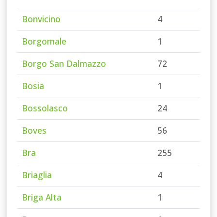
Bonvicino
4
Borgomale
1
Borgo San Dalmazzo
72
Bosia
1
Bossolasco
24
Boves
56
Bra
255
Briaglia
4
Briga Alta
1