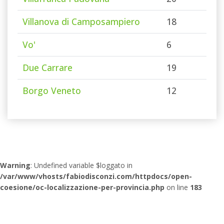
Villanova di Camposampiero
18
Vo'
6
Due Carrare
19
Borgo Veneto
12
Warning
: Undefined variable $loggato in
/var/www/vhosts/fabiodisconzi.com/httpdocs/open-
coesione/oc-localizzazione-per-provincia.php
on line
183