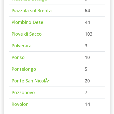
Piazzola sul Brenta
64
Piombino Dese
44
Piove di Sacco
103
Polverara
3
Ponso
10
Pontelongo
5
Ponte San NicolÃ²
20
Pozzonovo
7
Rovolon
14