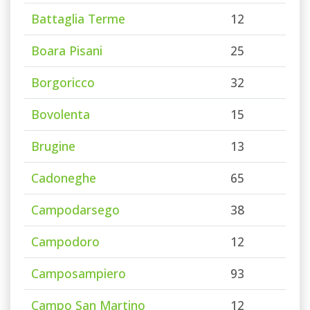
Battaglia Terme
12
Boara Pisani
25
Borgoricco
32
Bovolenta
15
Brugine
13
Cadoneghe
65
Campodarsego
38
Campodoro
12
Camposampiero
93
Campo San Martino
12