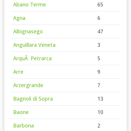
Abano Terme
65
Agna
6
Albignasego
47
Anguillara Veneta
3
ArquÃ Petrarca
5
Arre
9
Arzergrande
7
Bagnoli di Sopra
13
Baone
10
Barbona
2