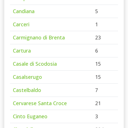
Candiana
5
Carceri
1
Carmignano di Brenta
23
Cartura
6
Casale di Scodosia
15
Casalserugo
15
Castelbaldo
7
Cervarese Santa Croce
21
Cinto Euganeo
3