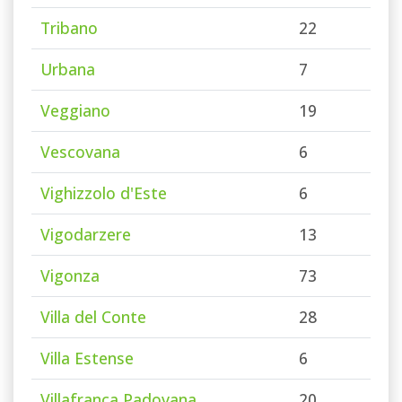
Tribano
22
Urbana
7
Veggiano
19
Vescovana
6
Vighizzolo d'Este
6
Vigodarzere
13
Vigonza
73
Villa del Conte
28
Villa Estense
6
Villafranca Padovana
20