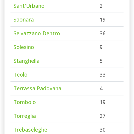
Sant'Urbano
2
Saonara
19
Selvazzano Dentro
36
Solesino
9
Stanghella
5
Teolo
33
Terrassa Padovana
4
Tombolo
19
Torreglia
27
Trebaseleghe
30