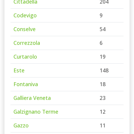
Cittadella
204
Codevigo
9
Conselve
54
Correzzola
6
Curtarolo
19
Este
148
Fontaniva
18
Galliera Veneta
23
Galzignano Terme
12
Gazzo
11