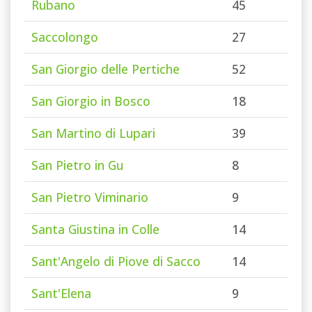
Rubano
45
Saccolongo
27
San Giorgio delle Pertiche
52
San Giorgio in Bosco
18
San Martino di Lupari
39
San Pietro in Gu
8
San Pietro Viminario
9
Santa Giustina in Colle
14
Sant'Angelo di Piove di Sacco
14
Sant'Elena
9