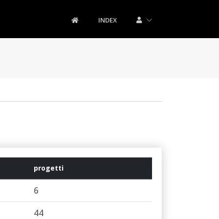
INDEX
progetti
6
44