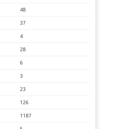
48
37
4
28
6
3
23
126
1187
5