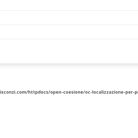
sconzi.com/httpdocs/open-coesione/oc-localizzazione-per-p