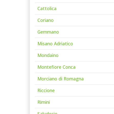
Cattolica
Coriano
Gemmano
Misano Adriatico
Mondaino
Montefiore Conca
Morciano di Romagna
Riccione
Rimini
Saludecio