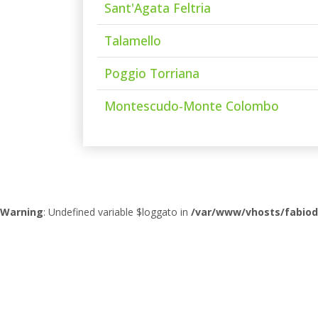
Sant'Agata Feltria
Talamello
Poggio Torriana
Montescudo-Monte Colombo
Warning
: Undefined variable $loggato in
/var/www/vhosts/fabiodi