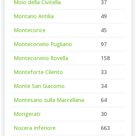
Moio della Civitella
37
Montano Antilia
49
Montecorice
45
Montecorvino Pugliano
97
Montecorvino Rovella
158
Monteforte Cilento
33
Monte San Giacomo
34
Montesano sulla Marcellana
64
Morigerati
30
Nocera Inferiore
663