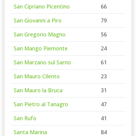
San Cipriano Picentino
66
San Giovanni a Piro
79
San Gregorio Magno
56
San Mango Piemonte
24
San Marzano sul Sarno
61
San Mauro Cilento
23
San Mauro la Bruca
31
San Pietro al Tanagro
47
San Rufo
41
Santa Marina
84