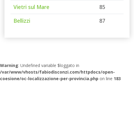
Vietri sul Mare
85
Bellizzi
87
Warning
: Undefined variable $loggato in
/var/www/vhosts/fabiodisconzi.com/httpdocs/open-
coesione/oc-localizzazione-per-provincia.php
on line
183