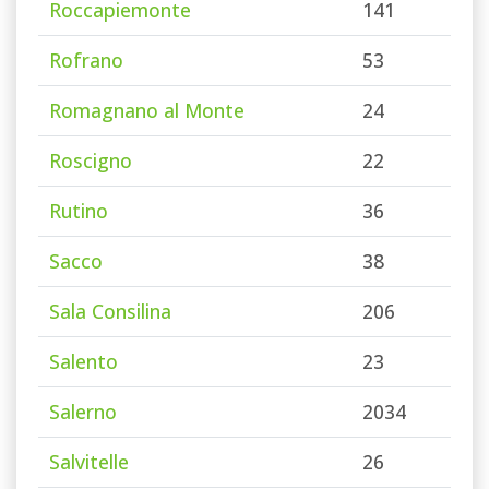
Roccapiemonte
141
Rofrano
53
Romagnano al Monte
24
Roscigno
22
Rutino
36
Sacco
38
Sala Consilina
206
Salento
23
Salerno
2034
Salvitelle
26