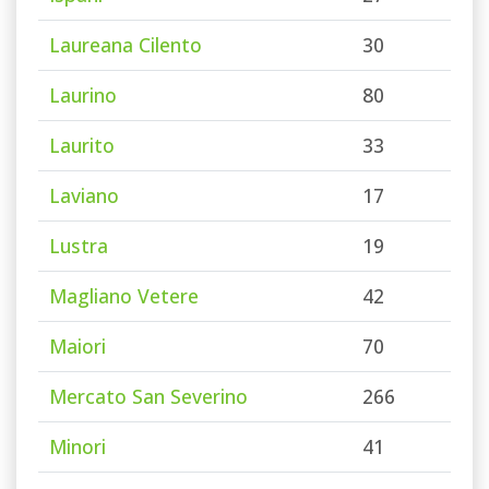
Laureana Cilento
30
Laurino
80
Laurito
33
Laviano
17
Lustra
19
Magliano Vetere
42
Maiori
70
Mercato San Severino
266
Minori
41