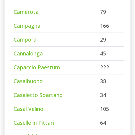
Camerota
79
Campagna
166
Campora
29
Cannalonga
45
Capaccio Paestum
222
Casalbuono
38
Casaletto Spartano
34
Casal Velino
105
Caselle in Pittari
64