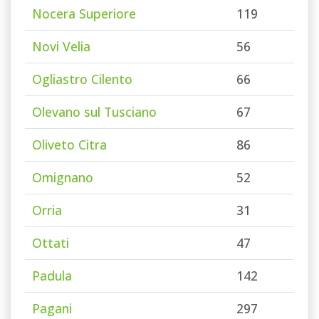
Nocera Superiore
119
Novi Velia
56
Ogliastro Cilento
66
Olevano sul Tusciano
67
Oliveto Citra
86
Omignano
52
Orria
31
Ottati
47
Padula
142
Pagani
297