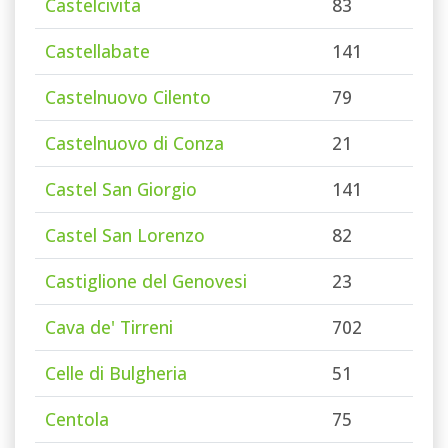
Castelcivita
83
Castellabate
141
Castelnuovo Cilento
79
Castelnuovo di Conza
21
Castel San Giorgio
141
Castel San Lorenzo
82
Castiglione del Genovesi
23
Cava de' Tirreni
702
Celle di Bulgheria
51
Centola
75