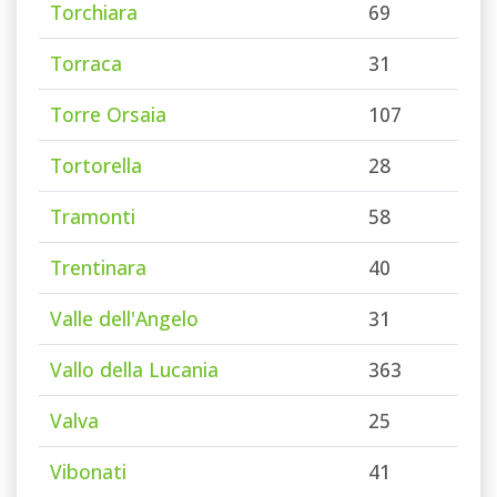
Torchiara
69
Torraca
31
Torre Orsaia
107
Tortorella
28
Tramonti
58
Trentinara
40
Valle dell'Angelo
31
Vallo della Lucania
363
Valva
25
Vibonati
41