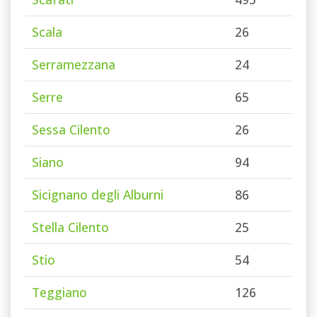
Scala
26
Serramezzana
24
Serre
65
Sessa Cilento
26
Siano
94
Sicignano degli Alburni
86
Stella Cilento
25
Stio
54
Teggiano
126