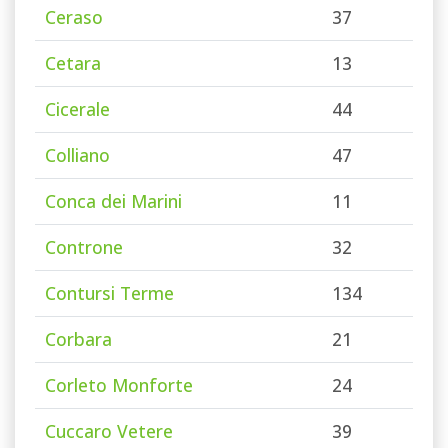
Ceraso
37
Cetara
13
Cicerale
44
Colliano
47
Conca dei Marini
11
Controne
32
Contursi Terme
134
Corbara
21
Corleto Monforte
24
Cuccaro Vetere
39