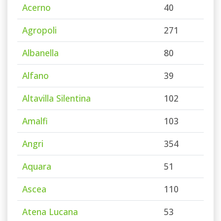
Acerno
40
Agropoli
271
Albanella
80
Alfano
39
Altavilla Silentina
102
Amalfi
103
Angri
354
Aquara
51
Ascea
110
Atena Lucana
53