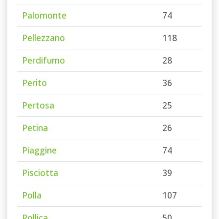
Palomonte
74
Pellezzano
118
Perdifumo
28
Perito
36
Pertosa
25
Petina
26
Piaggine
74
Pisciotta
39
Polla
107
Pollica
50