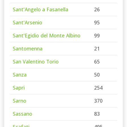
Sant'Angelo a Fasanella
26
Sant'Arsenio
95
Sant'Egidio del Monte Albino
99
Santomenna
21
San Valentino Torio
65
Sanza
50
Sapri
254
Sarno
370
Sassano
83
Scafati
495