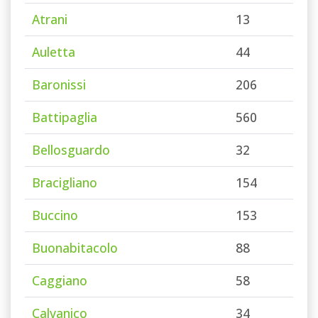
Atrani
13
Auletta
44
Baronissi
206
Battipaglia
560
Bellosguardo
32
Bracigliano
154
Buccino
153
Buonabitacolo
88
Caggiano
58
Calvanico
34