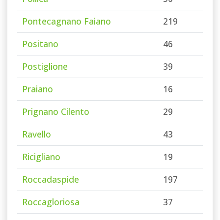
Pontecagnano Faiano
219
Positano
46
Postiglione
39
Praiano
16
Prignano Cilento
29
Ravello
43
Ricigliano
19
Roccadaspide
197
Roccagloriosa
37