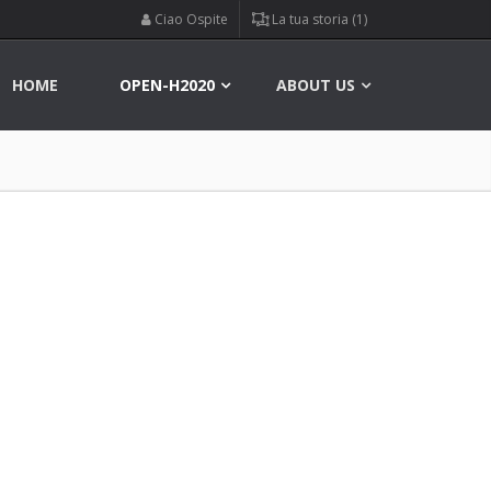
Ciao Ospite
La tua storia (1)
HOME
OPEN-H2020
ABOUT US