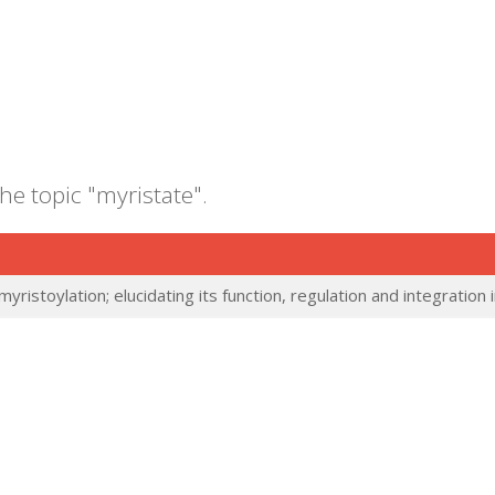
the topic "myristate".
yristoylation; elucidating its function, regulation and integration