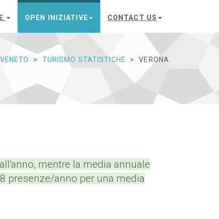
E
OPEN INIZIATIVE
CONTACT US
 VENETO
TURISMO STATISTICHE
VERONA
 all'anno, mentre la media annuale
458 presenze/anno per una media