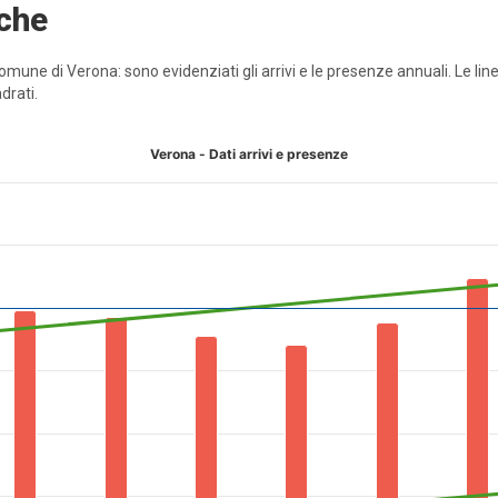
iche
l Comune di Verona: sono evidenziati gli arrivi e le presenze annuali. Le
drati.
Verona - Dati arrivi e presenze