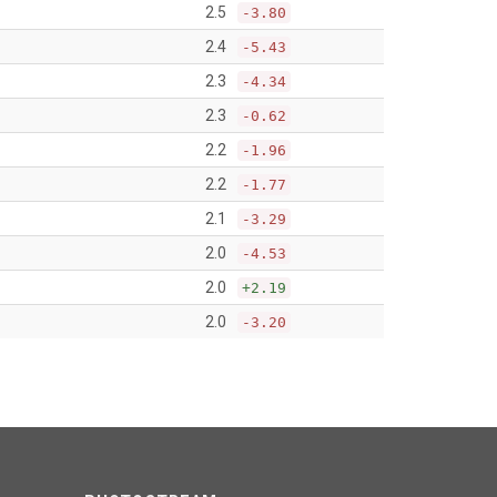
2.5
-3.80
2.4
-5.43
2.3
-4.34
2.3
-0.62
2.2
-1.96
2.2
-1.77
2.1
-3.29
2.0
-4.53
2.0
+2.19
2.0
-3.20