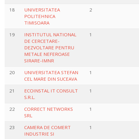
18
UNIVERSITATEA
2
POLITEHNICA
TIMISOARA
19
INSTITUTUL NATIONAL
1
DE CERCETARE-
DEZVOLTARE PENTRU
METALE NEFEROASE
SIRARE-IMNR
20
UNIVERSITATEA STEFAN
1
CEL MARE DIN SUCEAVA
21
ECOINSTAL IT CONSULT
1
S.R.L.
22
CORRECT NETWORKS
1
SRL
23
CAMERA DE COMERT
1
INDUSTRIE SI