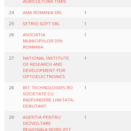
AGRICULTURA TIMIS
24
AMA ROMANIA SRL
1
25
SETRIO SOFT SRL
1
26
ASOCIATIA
1
MUNICIPIILOR DIN
ROMANIA
27
NATIONAL INSTITUTE
1
OF RESEARCH AND
DEVELOPMENT FOR
OPTOELECTRONICS
28
BIT TECHNOLOGIES RO
1
SOCIETATE CU
RASPUNDERE LIMITATA-
DEBUTANT
29
AGENTIA PENTRU
1
DEZVOLTARE
REGIONALA NORD-EST