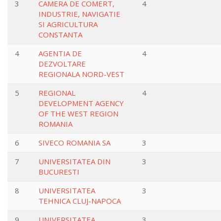
3
CAMERA DE COMERT,
4
INDUSTRIE, NAVIGATIE
SI AGRICULTURA
CONSTANTA
4
AGENTIA DE
4
DEZVOLTARE
REGIONALA NORD-VEST
5
REGIONAL
4
DEVELOPMENT AGENCY
OF THE WEST REGION
ROMANIA
6
SIVECO ROMANIA SA
3
7
UNIVERSITATEA DIN
3
BUCURESTI
8
UNIVERSITATEA
3
TEHNICA CLUJ-NAPOCA
9
UNIVERSITATEA
3