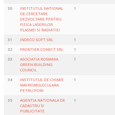
30
INSTITUTUL NATIONAL
1
DE CERCETARE
DEZVOLTARE PENTRU
FIZICA LASERILOR
PLASMEI SI RADIATIEI
31
INDECO SOFT SRL
1
32
FRONTIER CONECT SRL
1
33
ASOCIATIA ROMANIA
1
GREEN BUILDING
COUNCIL
34
INSTITUTUL DE CHIMIE
1
MACROMOLECULARA
PETRU PONI
35
AGENTIA NATIONALA DE
1
CADASTRU SI
PUBLICITATE