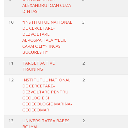
ALEXANDRU IOAN CUZA
DIN IASI
10
"INSTITUTUL NATIONAL
3
DE CERCETARE-
DEZVOLTARE
AEROSPATIALA ""ELIE
CARAFOLI""- INCAS
BUCURESTI"
11
TARGET ACTIVE
2
TRAINING
12
INSTITUTUL NATIONAL
2
DE CERCETARE-
DEZVOLTARE PENTRU
GEOLOGIE SI
GEOECOLOGIE MARINA-
GEOECOMAR
13
UNIVERSITATEA BABES
2
BOLYAI