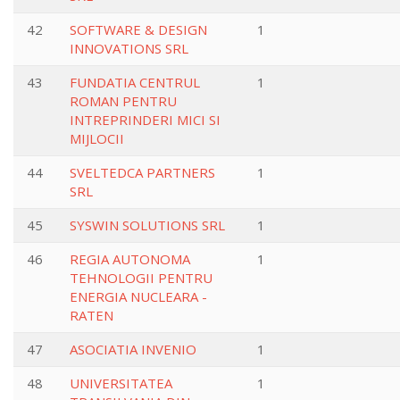
42
SOFTWARE & DESIGN
1
INNOVATIONS SRL
43
FUNDATIA CENTRUL
1
ROMAN PENTRU
INTREPRINDERI MICI SI
MIJLOCII
44
SVELTEDCA PARTNERS
1
SRL
45
SYSWIN SOLUTIONS SRL
1
46
REGIA AUTONOMA
1
TEHNOLOGII PENTRU
ENERGIA NUCLEARA -
RATEN
47
ASOCIATIA INVENIO
1
48
UNIVERSITATEA
1