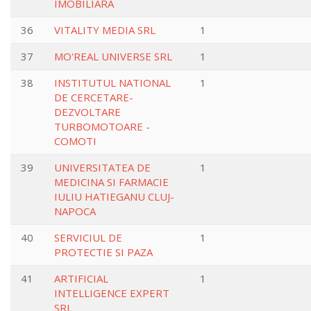
IMOBILIARA
36
VITALITY MEDIA SRL
1
37
MO'REAL UNIVERSE SRL
1
38
INSTITUTUL NATIONAL
1
DE CERCETARE-
DEZVOLTARE
TURBOMOTOARE -
COMOTI
39
UNIVERSITATEA DE
1
MEDICINA SI FARMACIE
IULIU HATIEGANU CLUJ-
NAPOCA
40
SERVICIUL DE
1
PROTECTIE SI PAZA
41
ARTIFICIAL
1
INTELLIGENCE EXPERT
SRL