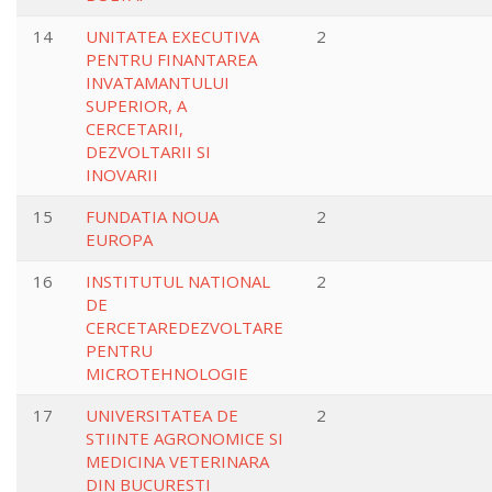
14
UNITATEA EXECUTIVA
2
PENTRU FINANTAREA
INVATAMANTULUI
SUPERIOR, A
CERCETARII,
DEZVOLTARII SI
INOVARII
15
FUNDATIA NOUA
2
EUROPA
16
INSTITUTUL NATIONAL
2
DE
CERCETAREDEZVOLTARE
PENTRU
MICROTEHNOLOGIE
17
UNIVERSITATEA DE
2
STIINTE AGRONOMICE SI
MEDICINA VETERINARA
DIN BUCURESTI