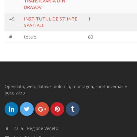
TRANSILVANIA DIN
BRASOV
49
INSTITUTUL DE STIINTE
1
SPATIALE
#
totale
83
Opendata, web, dataviz, dolomiti, montagna, sport invernali e
poco altro
Italia - Regione Veneto