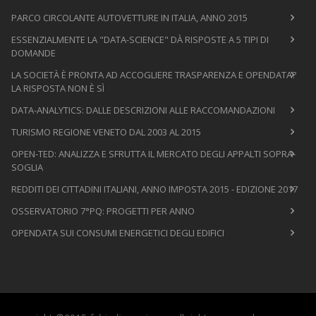
PARCO CIRCOLANTE AUTOVETTURE IN ITALIA, ANNO 2015
ESSENZIALMENTE LA "DATA-SCIENCE" DÀ RISPOSTE A 5 TIPI DI
DOMANDE
LA SOCIETÀ È PRONTA AD ACCOGLIERE TRASPARENZA E OPENDATA?
LA RISPOSTA NON È SÌ
DATA-ANALYTICS: DALLE DESCRIZIONI ALLE RACCOMANDAZIONI
TURISMO REGIONE VENETO DAL 2003 AL 2015
OPEN-TED: ANALIZZA E SFRUTTA IL MERCATO DEGLI APPALTI SOPRA-
SOGLIA
REDDITI DEI CITTADINI ITALIANI, ANNO IMPOSTA 2015 - EDIZIONE 2017
OSSERVATORIO 7°PQ: PROGETTI PER ANNO
OPENDATA SUI CONSUMI ENERGETICI DEGLI EDIFICI