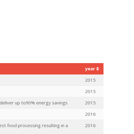
year
2015
2015
l deliver up to90% energy savings
2015
2016
t food processing resulting in a
2016