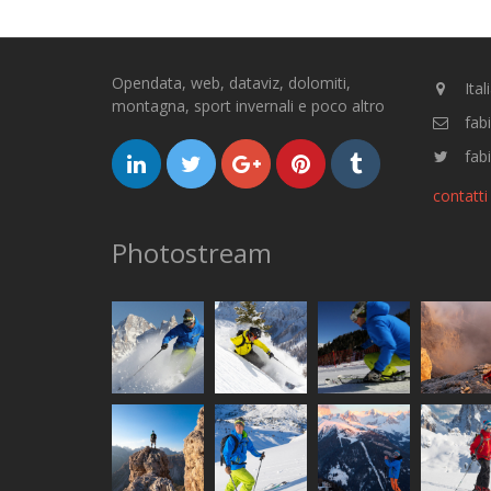
Opendata, web, dataviz, dolomiti,
Ital
montagna, sport invernali e poco altro
fab
fabi
contatti
Photostream