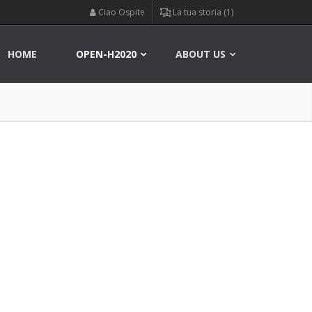
Ciao Ospite
La tua storia (1)
HOME
OPEN-H2020
ABOUT US