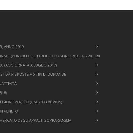
I, ANNO 2019
NALE (PUN) DELL'ELETTRODOTTO SORGENTE - RIZZICONI
0 (AGGIORNATA A LUGLIO 2017)
E" DÀ RISPOSTE A 5 TIPI DI DOMANDE
 ATTIVITÀ
8+8)
EGIONE VENETO (DAL 2003 AL 2015)
 IN VENETO
L MERCATO DEGLI APPALTI SOPRA-SOGLIA