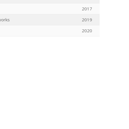
2017
works
2019
2020