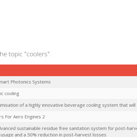
he topic "coolers".
Smart Photonics Systems
c cooling
isation of a highly innovative beverage cooling system that wil
s For Aero Engines 2
nced sustainable residue free sanitation system for post-harves
 usage and a 50% reduction in post-harvest losses