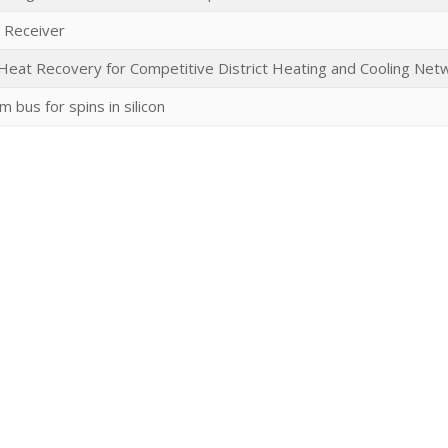
 Receiver
eat Recovery for Competitive District Heating and Cooling Net
bus for spins in silicon