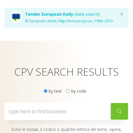
×
Tender European Daily
(data source)
© European Union, http://ted.europa.eu, 1998–2019
CPV SEARCH RESULTS
by text
by code
Scrivi le iniziali, il codice o qualche lettera del bene, opera,