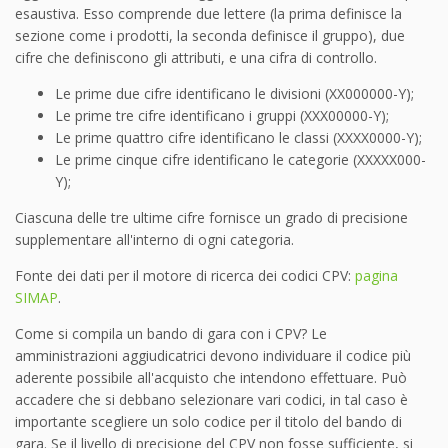
esaustiva. Esso comprende due lettere (la prima definisce la
sezione come i prodotti, la seconda definisce il gruppo), due
cifre che definiscono gli attributi, e una cifra di controllo.
Le prime due cifre identificano le divisioni (XX000000-Y);
Le prime tre cifre identificano i gruppi (XXX00000-Y);
Le prime quattro cifre identificano le classi (XXXX0000-Y);
Le prime cinque cifre identificano le categorie (XXXXX000-
Y);
Ciascuna delle tre ultime cifre fornisce un grado di precisione
supplementare all'interno di ogni categoria.
Fonte dei dati per il motore di ricerca dei codici CPV:
pagina
SIMAP
.
Come si compila un bando di gara con i CPV? Le
amministrazioni aggiudicatrici devono individuare il codice più
aderente possibile all'acquisto che intendono effettuare. Può
accadere che si debbano selezionare vari codici, in tal caso è
importante scegliere un solo codice per il titolo del bando di
gara. Se il livello di precisione del CPV non fosse sufficiente, si