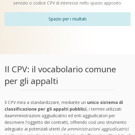
servizio o codice CPV di interesse nello spazio apposito.
Spazio per i risultati
Il CPV: il vocabolario comune
per gli appalti
Il CPV mira a standardizzare, mediante un
unico sistema di
classificazione per gli appalti pubblici
, i termini utilizzati
daamministrazioni aggiudicatrici ed enti aggiudicatori per
descrivere l'oggetto dei contratti, offrendo così uno strumento
adeguato ai potenziali utenti
(le amministrazioni aggiudicatrici