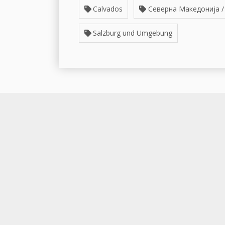
Calvados
Северна Македонија /
Salzburg und Umgebung