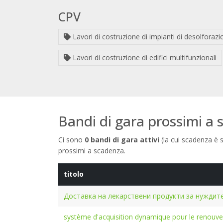
CPV
Lavori di costruzione di impianti di desolforazi
Lavori di costruzione di edifici multifunzionali
Bandi di gara prossimi a
Ci sono
0 bandi di gara attivi
(la cui scadenza è s
prossimi a scadenza.
titolo
Доставка на лекарствени продукти за нуждит
système d'acquisition dynamique pour le renouve