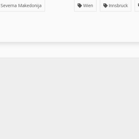
 Severna Makedonija
Wien
Innsbruck