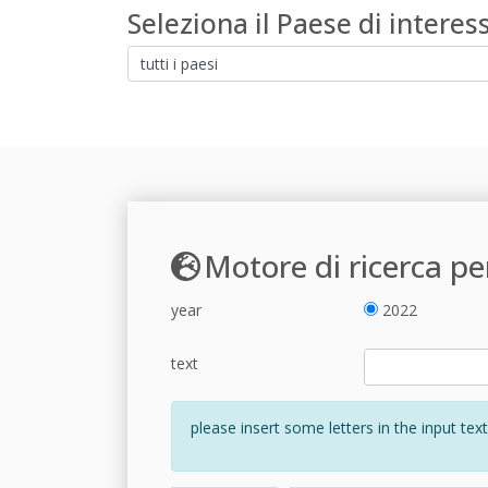
Seleziona il Paese di interes
Motore di ricerca pe
year
2022
text
please insert some letters in the input tex