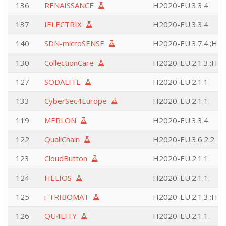
136
RENAISSANCE
H2020-EU.3.3.4.
137
IELECTRIX
H2020-EU.3.3.4.
140
SDN-microSENSE
H2020-EU.3.7.4.;H20
130
CollectionCare
H2020-EU.2.1.3.;H20
127
SODALITE
H2020-EU.2.1.1.
133
CyberSec4Europe
H2020-EU.2.1.1.
119
MERLON
H2020-EU.3.3.4.
122
QualiChain
H2020-EU.3.6.2.2.
123
CloudButton
H2020-EU.2.1.1.
124
HELIOS
H2020-EU.2.1.1.
125
i-TRIBOMAT
H2020-EU.2.1.3.;H20
126
QU4LITY
H2020-EU.2.1.1.