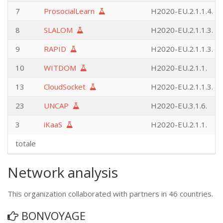
7
ProsocialLearn
H2020-EU.2.1.1.4.
8
SLALOM
H2020-EU.2.1.1.3.
9
RAPID
H2020-EU.2.1.1.3.
10
WITDOM
H2020-EU.2.1.1.
13
CloudSocket
H2020-EU.2.1.1.3.
23
UNCAP
H2020-EU.3.1.6.
3
iKaaS
H2020-EU.2.1.1.
totale
Network analysis
This organization collaborated with partners in 46 countries.
BONVOYAGE