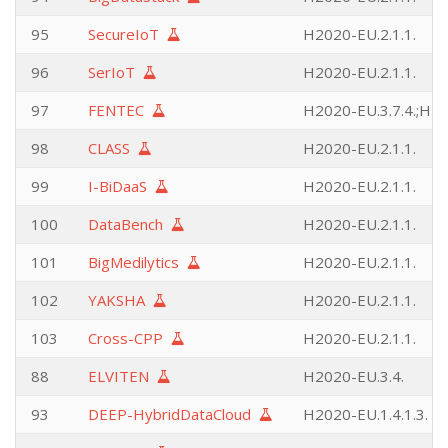
95
SecureIoT
H2020-EU.2.1.1.
96
SerIoT
H2020-EU.2.1.1.
97
FENTEC
H2020-EU.3.7.4.;H20
98
CLASS
H2020-EU.2.1.1.
99
I-BiDaaS
H2020-EU.2.1.1.
100
DataBench
H2020-EU.2.1.1.
101
BigMedilytics
H2020-EU.2.1.1.
102
YAKSHA
H2020-EU.2.1.1.
103
Cross-CPP
H2020-EU.2.1.1.
88
ELVITEN
H2020-EU.3.4.
93
DEEP-HybridDataCloud
H2020-EU.1.4.1.3.