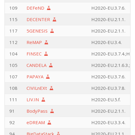
109
DEFeND
H2020-EU.3.7.6.
115
DECENTER
H2020-EU.2.1.1.
117
5GENESIS
H2020-EU.2.1.1.
112
ReMAP
H2020-EU.3.4.
104
FINSEC
H2020-EU.3.7.4.;H20
105
CANDELA
H2020-EU.2.1.6.3.;H2
107
PAPAYA
H2020-EU.3.7.6.
108
CIVILnEXt
H2020-EU.3.7.8.
111
LIV.IN
H2020-EU.5.f.
91
BodyPass
H2020-EU.2.1.1.
92
eDREAM
H2020-EU.3.3.4.
94
BigDataStack
H2020-EU.2.1.1.