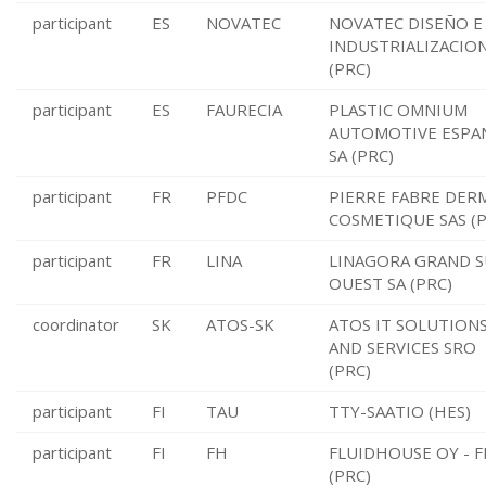
participant
ES
NOVATEC
NOVATEC DISEÑO E
INDUSTRIALIZACION
(PRC)
participant
ES
FAURECIA
PLASTIC OMNIUM
AUTOMOTIVE ESPA
SA (PRC)
participant
FR
PFDC
PIERRE FABRE DER
COSMETIQUE SAS (P
participant
FR
LINA
LINAGORA GRAND 
OUEST SA (PRC)
coordinator
SK
ATOS-SK
ATOS IT SOLUTION
AND SERVICES SRO
(PRC)
participant
FI
TAU
TTY-SAATIO (HES)
participant
FI
FH
FLUIDHOUSE OY - 
(PRC)