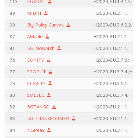
113
EUXDAT
H2020-EU.1.4.1.3.
89
MIDIH
H2020-EU.2.1.1.
90
Big Policy Canvas
H2020-EU.3.6.2.2.
87
AMable
H2020-EU.2.1.1.
81
5G-MoNArch
H2020-EU.2.1.1.
76
EUNITY
H2020-EU.3.7.6.;H20
77
STOP-IT
H2020-EU.3.7.4.;H20
78
CLARITY
H2020-EU.3.5.1.
80
SMESEC
H2020-EU.3.7.4.
82
5GTANGO
H2020-EU.2.1.1.
83
5G-TRANSFORMER
H2020-EU.2.1.1.
84
NGPaaS
H2020-EU.2.1.1.