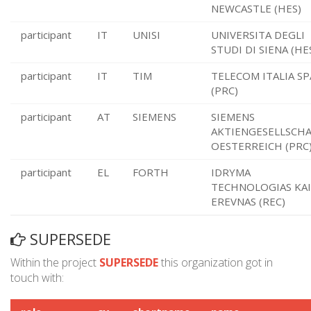
NEWCASTLE (HES)
participant
IT
UNISI
UNIVERSITA DEGLI
STUDI DI SIENA (HE
participant
IT
TIM
TELECOM ITALIA SP
(PRC)
participant
AT
SIEMENS
SIEMENS
AKTIENGESELLSCH
OESTERREICH (PRC
participant
EL
FORTH
IDRYMA
TECHNOLOGIAS KAI
EREVNAS (REC)
SUPERSEDE
Within the project
SUPERSEDE
this organization got in
touch with: