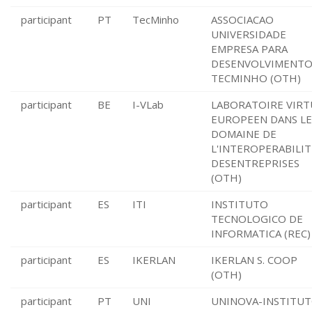
participant
PT
TecMinho
ASSOCIACAO
UNIVERSIDADE
EMPRESA PARA
DESENVOLVIMENT
TECMINHO (OTH)
participant
BE
I-VLab
LABORATOIRE VIRT
EUROPEEN DANS LE
DOMAINE DE
L'INTEROPERABILIT
DESENTREPRISES
(OTH)
participant
ES
ITI
INSTITUTO
TECNOLOGICO DE
INFORMATICA (REC)
participant
ES
IKERLAN
IKERLAN S. COOP
(OTH)
participant
PT
UNI
UNINOVA-INSTITU