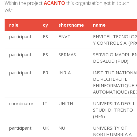
Within the project
ACANTO
this organization got in touch
with:
role
cy
shortname
name
participant
ES
ENVT
ENVITEL TECNOLOG
Y CONTROL S.A. (PR
participant
ES
SERMAS
SERVICIO MADRILE
DE SALUD (PUB)
participant
FR
INRIA
INSTITUT NATIONA
DE RECHERCHE
ENINFORMATIQUE 
AUTOMATIQUE (REC
coordinator
IT
UNITN
UNIVERSITA DEGLI
STUDI DI TRENTO
(HES)
participant
UK
NU
UNIVERSITY OF
NORTHUMBRIA AT