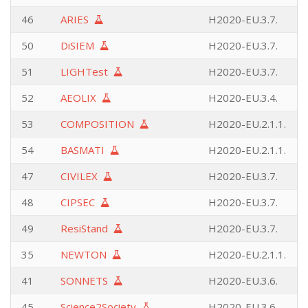
46
ARIES
H2020-EU.3.7.
50
DiSIEM
H2020-EU.3.7.
51
LIGHTest
H2020-EU.3.7.
52
AEOLIX
H2020-EU.3.4.
53
COMPOSITION
H2020-EU.2.1.1.
54
BASMATI
H2020-EU.2.1.1.
47
CIVILEX
H2020-EU.3.7.
48
CIPSEC
H2020-EU.3.7.
49
ResiStand
H2020-EU.3.7.
35
NEWTON
H2020-EU.2.1.1.
41
SONNETS
H2020-EU.3.6.
45
Science2Society
H2020-EU.3.6.