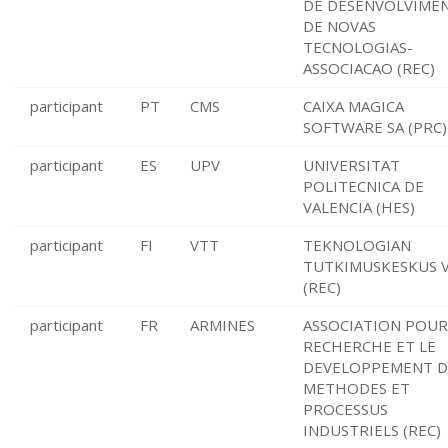
DE DESENVOLVIME
DE NOVAS
TECNOLOGIAS-
ASSOCIACAO (REC)
participant
PT
CMS
CAIXA MAGICA
SOFTWARE SA (PRC)
participant
ES
UPV
UNIVERSITAT
POLITECNICA DE
VALENCIA (HES)
participant
FI
VTT
TEKNOLOGIAN
TUTKIMUSKESKUS 
(REC)
participant
FR
ARMINES
ASSOCIATION POUR
RECHERCHE ET LE
DEVELOPPEMENT D
METHODES ET
PROCESSUS
INDUSTRIELS (REC)