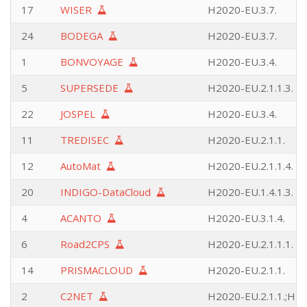
17
WISER
H2020-EU.3.7.
24
BODEGA
H2020-EU.3.7.
1
BONVOYAGE
H2020-EU.3.4.
5
SUPERSEDE
H2020-EU.2.1.1.3.
22
JOSPEL
H2020-EU.3.4.
11
TREDISEC
H2020-EU.2.1.1.
12
AutoMat
H2020-EU.2.1.1.4.
20
INDIGO-DataCloud
H2020-EU.1.4.1.3.
4
ACANTO
H2020-EU.3.1.4.
6
Road2CPS
H2020-EU.2.1.1.1.
14
PRISMACLOUD
H2020-EU.2.1.1.
2
C2NET
H2020-EU.2.1.1.;H20