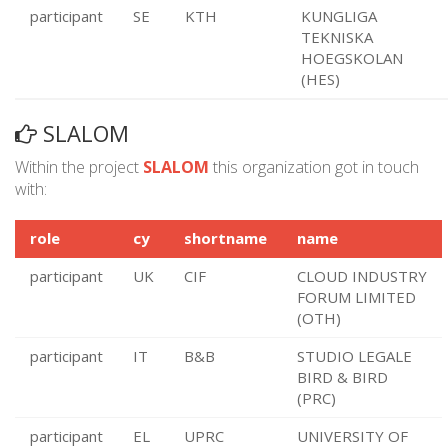
participant
SE
KTH
KUNGLIGA
TEKNISKA
HOEGSKOLAN
(HES)
SLALOM
Within the project
SLALOM
this organization got in touch
with:
role
cy
shortname
name
participant
UK
CIF
CLOUD INDUSTRY
FORUM LIMITED
(OTH)
participant
IT
B&B
STUDIO LEGALE
BIRD & BIRD
(PRC)
participant
EL
UPRC
UNIVERSITY OF