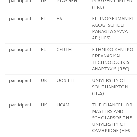
participant
UK
PLAYGEN
PLAYGEN LIMITED
(PRC)
participant
EL
EA
ELLINOGERMANIKI
AGOGI SCHOLI
PANAGEA SAVVA
AE (HES)
participant
EL
CERTH
ETHNIKO KENTRO
EREVNAS KAI
TECHNOLOGIKIS
ANAPTYXIS (REC)
participant
UK
UOS-ITI
UNIVERSITY OF
SOUTHAMPTON
(HES)
participant
UK
UCAM
THE CHANCELLOR
MASTERS AND
SCHOLARSOF THE
UNIVERSITY OF
CAMBRIDGE (HES)