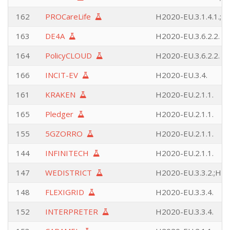
162
PROCareLife
H2020-EU.3.1.4.1.;H2
163
DE4A
H2020-EU.3.6.2.2.
164
PolicyCLOUD
H2020-EU.3.6.2.2.
166
INCIT-EV
H2020-EU.3.4.
161
KRAKEN
H2020-EU.2.1.1.
165
Pledger
H2020-EU.2.1.1.
155
5GZORRO
H2020-EU.2.1.1.
144
INFINITECH
H2020-EU.2.1.1.
147
WEDISTRICT
H2020-EU.3.3.2.;H20
148
FLEXIGRID
H2020-EU.3.3.4.
152
INTERPRETER
H2020-EU.3.3.4.