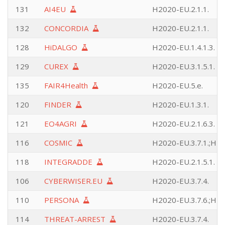
131
AI4EU
H2020-EU.2.1.1.
132
CONCORDIA
H2020-EU.2.1.1.
128
HiDALGO
H2020-EU.1.4.1.3.
129
CUREX
H2020-EU.3.1.5.1.
135
FAIR4Health
H2020-EU.5.e.
120
FINDER
H2020-EU.1.3.1.
121
EO4AGRI
H2020-EU.2.1.6.3.
116
COSMIC
H2020-EU.3.7.1.;H20
118
INTEGRADDE
H2020-EU.2.1.5.1.
106
CYBERWISER.EU
H2020-EU.3.7.4.
110
PERSONA
H2020-EU.3.7.6.;H20
114
THREAT-ARREST
H2020-EU.3.7.4.