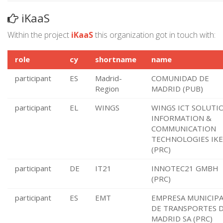
iKaaS
Within the project
iKaaS
this organization got in touch with:
role
cy
shortname
name
participant
ES
Madrid-
COMUNIDAD DE
Region
MADRID (PUB)
participant
EL
WINGS
WINGS ICT SOLUTI
INFORMATION &
COMMUNICATION
TECHNOLOGIES IKE
(PRC)
participant
DE
IT21
INNOTEC21 GMBH
(PRC)
participant
ES
EMT
EMPRESA MUNICIPA
DE TRANSPORTES 
MADRID SA (PRC)