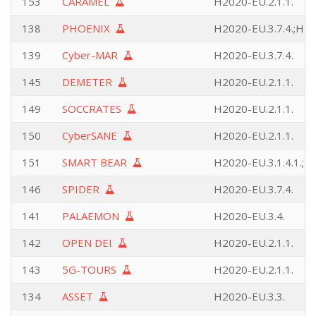
153
CARAMEL
H2020-EU.2.1.1.
138
PHOENIX
H2020-EU.3.7.4.;H20
139
Cyber-MAR
H2020-EU.3.7.4.
145
DEMETER
H2020-EU.2.1.1.
149
SOCCRATES
H2020-EU.2.1.1.
150
CyberSANE
H2020-EU.2.1.1.
151
SMART BEAR
H2020-EU.3.1.4.1.;H2
146
SPIDER
H2020-EU.3.7.4.
141
PALAEMON
H2020-EU.3.4.
142
OPEN DEI
H2020-EU.2.1.1.
143
5G-TOURS
H2020-EU.2.1.1.
134
ASSET
H2020-EU.3.3.