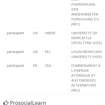
FOERDERUNG
DER
ANGEWANDTEN
FORSCHUNG E.V.
(REC)
participant
UK
UNEW
UNIVERSITY OF
NEWCASTLE
UPON TYNE (HES)
participant
UK
FEL
LOUGHBOROUGH
UNIVERSITY (HES)
participant
FR
CEA
COMMISSARIAT A
L ENERGIE
ATOMIQUE ET
AUX ENERGIES
ALTERNATIVES
(REC)
ProsocialLearn