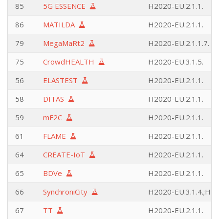
85
5G ESSENCE
H2020-EU.2.1.1.
86
MATILDA
H2020-EU.2.1.1.
79
MegaMaRt2
H2020-EU.2.1.1.7.
75
CrowdHEALTH
H2020-EU.3.1.5.
56
ELASTEST
H2020-EU.2.1.1.
58
DITAS
H2020-EU.2.1.1.
59
mF2C
H2020-EU.2.1.1.
61
FLAME
H2020-EU.2.1.1.
64
CREATE-IoT
H2020-EU.2.1.1.
65
BDVe
H2020-EU.2.1.1.
66
SynchroniCity
H2020-EU.3.1.4.;H20
67
TT
H2020-EU.2.1.1.