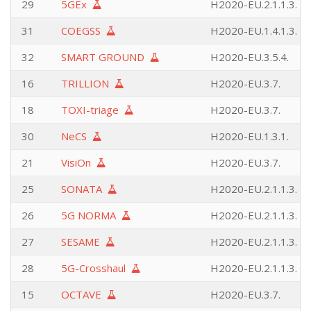
29
5GEx
H2020-EU.2.1.1.3.
31
COEGSS
H2020-EU.1.4.1.3.
32
SMART GROUND
H2020-EU.3.5.4.
16
TRILLION
H2020-EU.3.7.
18
TOXI-triage
H2020-EU.3.7.
30
NeCS
H2020-EU.1.3.1.
21
VisiOn
H2020-EU.3.7.
25
SONATA
H2020-EU.2.1.1.3.
26
5G NORMA
H2020-EU.2.1.1.3.
27
SESAME
H2020-EU.2.1.1.3.
28
5G-Crosshaul
H2020-EU.2.1.1.3.
15
OCTAVE
H2020-EU.3.7.