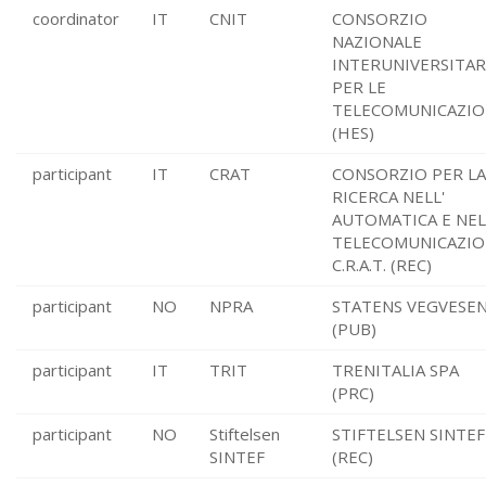
coordinator
IT
CNIT
CONSORZIO
NAZIONALE
INTERUNIVERSITAR
PER LE
TELECOMUNICAZIO
(HES)
participant
IT
CRAT
CONSORZIO PER LA
RICERCA NELL'
AUTOMATICA E NEL
TELECOMUNICAZIO
C.R.A.T. (REC)
participant
NO
NPRA
STATENS VEGVESE
(PUB)
participant
IT
TRIT
TRENITALIA SPA
(PRC)
participant
NO
Stiftelsen
STIFTELSEN SINTEF
SINTEF
(REC)