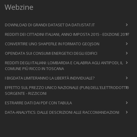
Webzine
DOWNLOAD DI GRANDI DATASET DA DATI.ISTAT.IT
REDDITI DEI CITTADINI ITALIANI, ANNO IMPOSTA 2015 - EDIZIONE 2017
CONVERTIRE UNO SHAPEFILE IN FORMATO GEOJSON
OPENDATA SUI CONSUMI ENERGETICI DEGLI EDIFICI
REDDITI DEGLI ITALIANI: LOMBARDIA E CALABRIA AGLI ANTIPODI, IL
COMUNE PIÙ RICCO IN TOSCANA
I BIGDATA LIMITERANNO LA LIBERTÀ INDIVIDUALE?
EFFETTO SUL PREZZO UNICO NAZIONALE (PUN) DELL'ELETTRODOTTO
SORGENTE - RIZZICONI
ESTRARRE DATI DAI PDF CON TABULA
DATA-ANALYTICS: DALLE DESCRIZIONI ALLE RACCOMANDAZIONI