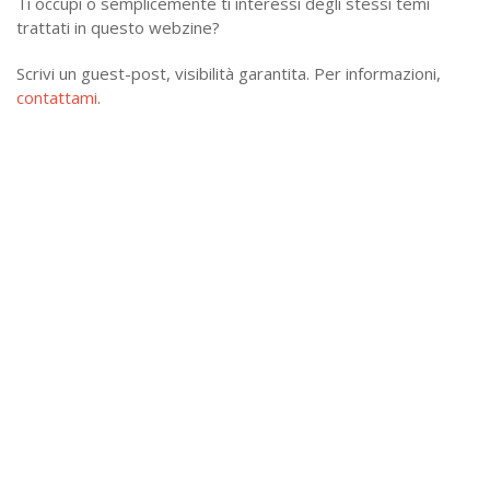
Ti occupi o semplicemente ti interessi degli stessi temi
trattati in questo webzine?
Scrivi un guest-post, visibilità garantita. Per informazioni,
contattami
.