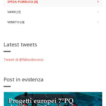
SPESA-PUBBLICA [8]
VARIE [7]
VENETO [4]
Latest tweets
Tweet di @fabiodisconzi
Post in evidenza