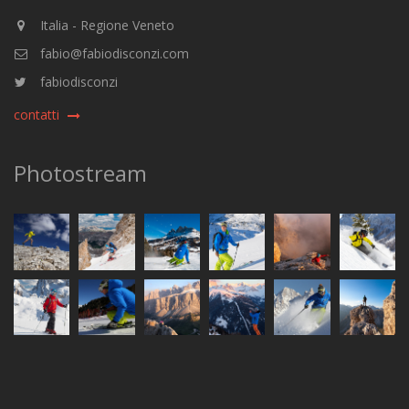
Italia - Regione Veneto
fabio@fabiodisconzi.com
fabiodisconzi
contatti
Photostream