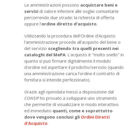
Le amministrazioni possono
acquistare beni e
servizi
di valore inferiore alle soglie comunitarie
percorrendo due strade: la richiesta di offerta
oppure l'
ordine diretto d'acquisto
.
Utilizzando la procedura dell'Ordine d'Acquisto
l'amministrazione procede all'acquisto del bene o
del servizio
scegliendo tra quelli presenti nei
cataloghi del MePA
. L'acquisto è "molto snello" in
quanto si può firmare digitalmente il modulo
d'ordine ed aspettare il prodotto/servizio (quando
una amministrazione carica l'ordine il contratto di
fornitura si intende perfezionato).
Grazie agli opendata messi a disposizione dal
CONSIP
ho provato a sviluppare uno strumento
che permette di visualizzare in modo interattivo
ed immediato
quanti, come e soprattutto
dove vengono conclusi gli
Ordini Diretti
d'Acquisto
.