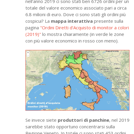
nell'anno 2019 ci sono stati ben 6726 ordini per un
totale del valore economico associato pari a circa
6.8 milioni di euro. Dove ci sono stati gli ordini più
cospicui? La
mappa interattiva
presente sulla
pagina
"Ordini Diretti d'Acquisto di monitor a colori
(2019)"
lo mostra chiaramente (in verde le zone
con più valore economico in rosso con meno).
Se invece siete
produttori di panchine
, nel 2019
sarebbe stato opportuno concentrarsi sulla
Regione Veneto. In totale ci sono stati 453 ordini