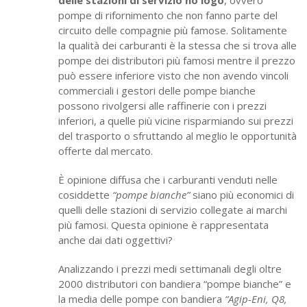
delle stazioni di servizio no logo
, ovvero
pompe di rifornimento che non fanno parte del
circuito delle compagnie più famose. Solitamente
la qualità dei carburanti è la stessa che si trova alle
pompe dei distributori più famosi mentre il prezzo
può essere inferiore visto che non avendo vincoli
commerciali i gestori delle pompe bianche
possono rivolgersi alle raffinerie con i prezzi
inferiori, a quelle più vicine risparmiando sui prezzi
del trasporto o sfruttando al meglio le opportunità
offerte dal mercato.
È opinione diffusa che i carburanti venduti nelle
cosiddette
“pompe bianche”
siano più economici di
quelli delle stazioni di servizio collegate ai marchi
più famosi. Questa opinione è rappresentata
anche dai dati oggettivi?
Analizzando i prezzi medi settimanali degli oltre
2000 distributori con bandiera “pompe bianche” e
la media delle pompe con bandiera
“Agip-Eni, Q8,