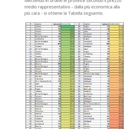
Mettendo in ordine le province secondo il prezzo
medio rappresentativo - dalla più economica alla
più cara - si ottiene la Tabella seguente.