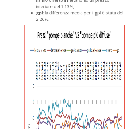
hanno offerto il metano ad un prezzo
inferiore del 1.13%;
gpl
: la differenza media per il gpl è stata del
2.26%.