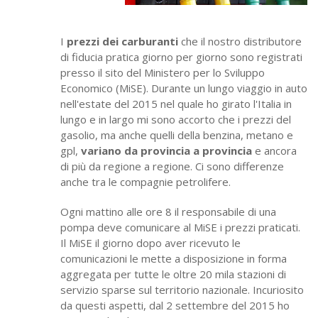
I
prezzi dei carburanti
che il nostro distributore
di fiducia pratica giorno per giorno sono registrati
presso il sito del Ministero per lo Sviluppo
Economico (MiSE). Durante un lungo viaggio in auto
nell'estate del 2015 nel quale ho girato l'Italia in
lungo e in largo mi sono accorto che i prezzi del
gasolio, ma anche quelli della benzina, metano e
gpl,
variano da provincia a provincia
e ancora
di più da regione a regione. Ci sono differenze
anche tra le compagnie petrolifere.
Ogni mattino alle ore 8 il responsabile di una
pompa deve comunicare al MiSE i prezzi praticati.
Il MiSE il giorno dopo aver ricevuto le
comunicazioni le mette a disposizione in forma
aggregata per tutte le oltre 20 mila stazioni di
servizio sparse sul territorio nazionale. Incuriosito
da questi aspetti, dal 2 settembre del 2015 ho