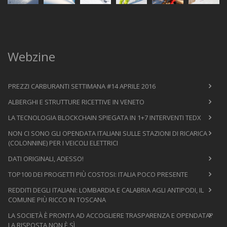
Webzine
PREZZI CARBURANTI SETTIMANA #14 APRILE 2016
ALBERGHI E STRUTTURE RICETTIVE IN VENETO
LA TECNOLOGIA BLOCKCHAIN SPIEGATA IN 1+7 INTERVENTI TEDX
NON CI SONO GLI OPENDATA ITALIANI SULLE STAZIONI DI RICARICA
(COLONNINE) PER I VEICOLI ELETTRICI
DATI ORIGINALI, ADESSO!
TOP100 DEI PROGETTI PIÙ COSTOSI: ITALIA POCO PRESENTE
REDDITI DEGLI ITALIANI: LOMBARDIA E CALABRIA AGLI ANTIPODI, IL
COMUNE PIÙ RICCO IN TOSCANA
LA SOCIETÀ È PRONTA AD ACCOGLIERE TRASPARENZA E OPENDATA?
LA RISPOSTA NON È SÌ