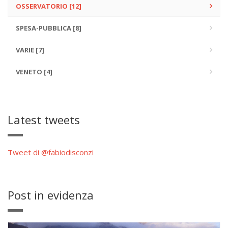
OSSERVATORIO [12]
SPESA-PUBBLICA [8]
VARIE [7]
VENETO [4]
Latest tweets
Tweet di @fabiodisconzi
Post in evidenza