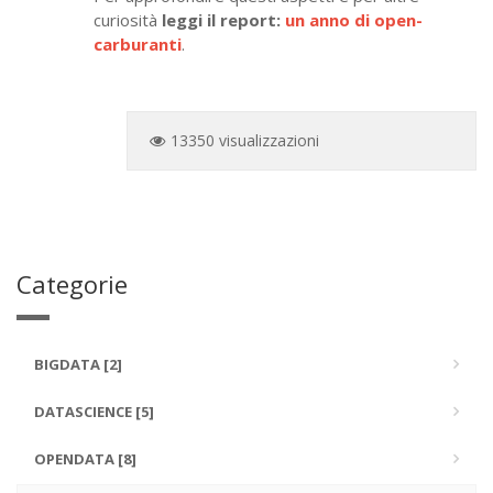
curiosità
leggi il report:
un anno di open-
carburanti
.
13350 visualizzazioni
Categorie
BIGDATA [2]
DATASCIENCE [5]
OPENDATA [8]