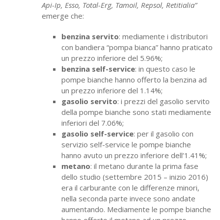
Api-Ip, Esso, Total-Erg, Tamoil, Repsol, Retitialia”
emerge che:
benzina servito
: mediamente i distributori
con bandiera “pompa bianca” hanno praticato
un prezzo inferiore del 5.96%;
benzina self-service
: in questo caso le
pompe bianche hanno offerto la benzina ad
un prezzo inferiore del 1.14%;
gasolio servito
: i prezzi del gasolio servito
della pompe bianche sono stati mediamente
inferiori del 7.06%;
gasolio self-service
: per il gasolio con
servizio self-service le pompe bianche
hanno avuto un prezzo inferiore dell’1.41%;
metano
: il metano durante la prima fase
dello studio (settembre 2015 – inizio 2016)
era il carburante con le differenze minori,
nella seconda parte invece sono andate
aumentando. Mediamente le pompe bianche