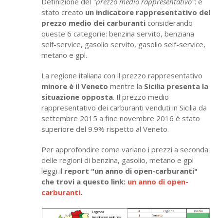
Definizione del
"prezzo medio rappresentativo"
: è
stato creato
un indicatore rappresentativo del
prezzo medio dei carburanti
considerando
queste 6 categorie: benzina servito, benziana
self-service, gasolio servito, gasolio self-service,
metano e gpl.
La regione italiana con il prezzo rappresentativo
minore è il Veneto
mentre la
Sicilia presenta la
situazione opposta
. Il prezzo medio
rappresentativo dei carburanti venduti in Sicilia da
settembre 2015 a fine novembre 2016 è stato
superiore del 9.9% rispetto al Veneto.
Per approfondire come variano i prezzi a seconda
delle regioni di benzina, gasolio, metano e gpl
leggi il
report "un anno di open-carburanti"
che trovi a questo link:
un anno di open-
carburanti
.