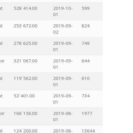
nt
528˙414.00
2019-10-
599
01
nt
253˙672.00
2019-09-
824
02
nt
278˙625.00
2019-09-
749
01
tor
321˙067.00
2019-09-
644
01
nt
119˙562.00
2019-09-
610
01
nt
52˙401.00
2019-09-
734
01
tor
166˙156.00
2019-08-
1977
01
nt
124˙200.00
2019-08-
13644