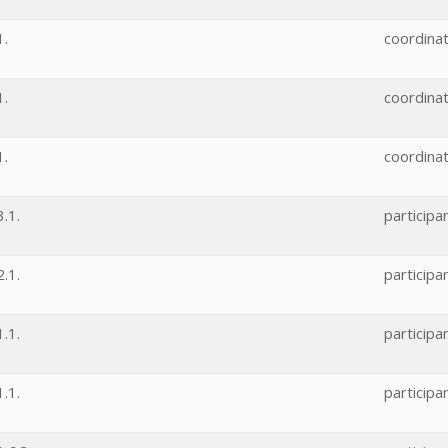
1.
coordina
1.
coordina
1.
coordina
.1.
participa
.1.
participa
.1.
participa
.1.
participa