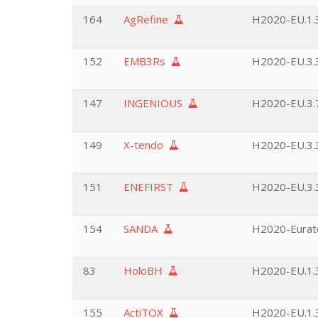
164
AgRefine
H2020-EU.1.3
152
EMB3Rs
H2020-EU.3.3
147
INGENIOUS
H2020-EU.3.7
149
X-tendo
H2020-EU.3.3
151
ENEFIRST
H2020-EU.3.3
154
SANDA
H2020-Eurat
83
HoloBH
H2020-EU.1.3
155
ActiTOX
H2020-EU.1.3