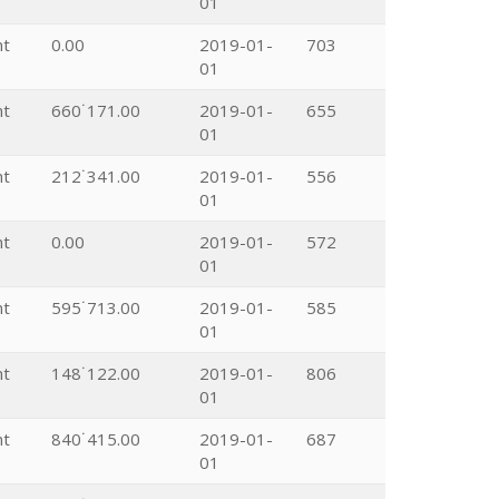
01
nt
0.00
2019-01-
703
01
nt
660˙171.00
2019-01-
655
01
nt
212˙341.00
2019-01-
556
01
nt
0.00
2019-01-
572
01
nt
595˙713.00
2019-01-
585
01
nt
148˙122.00
2019-01-
806
01
nt
840˙415.00
2019-01-
687
01