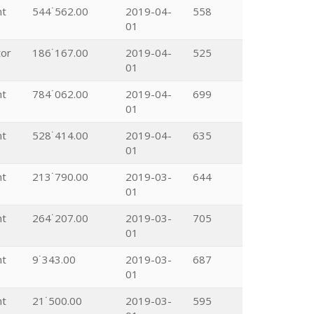
nt
544˙562.00
2019-04-
558
01
tor
186˙167.00
2019-04-
525
01
nt
784˙062.00
2019-04-
699
01
nt
528˙414.00
2019-04-
635
01
nt
213˙790.00
2019-03-
644
01
nt
264˙207.00
2019-03-
705
01
nt
9˙343.00
2019-03-
687
01
nt
21˙500.00
2019-03-
595