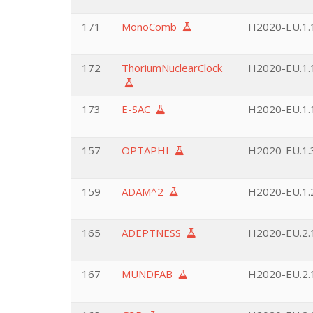
171
MonoComb
H2020-EU.1.
172
ThoriumNuclearClock
H2020-EU.1.
173
E-SAC
H2020-EU.1.
157
OPTAPHI
H2020-EU.1.3
159
ADAM^2
H2020-EU.1.2
165
ADEPTNESS
H2020-EU.2.1
167
MUNDFAB
H2020-EU.2.1