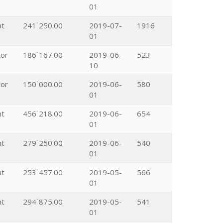
01
nt
241˙250.00
2019-07-
1916
01
tor
186˙167.00
2019-06-
523
10
tor
150˙000.00
2019-06-
580
01
nt
456˙218.00
2019-06-
654
01
nt
279˙250.00
2019-06-
540
01
nt
253˙457.00
2019-05-
566
01
nt
294˙875.00
2019-05-
541
01