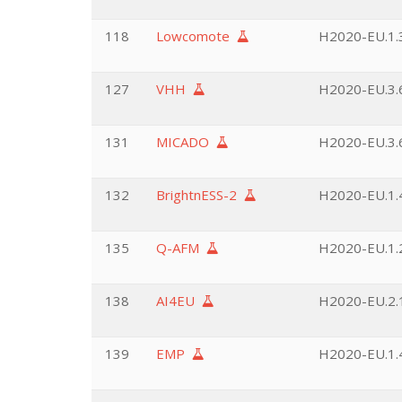
118
Lowcomote
H2020-EU.1.3
127
VHH
H2020-EU.3.6
131
MICADO
H2020-EU.3.6
132
BrightnESS-2
H2020-EU.1.4
135
Q-AFM
H2020-EU.1.2
138
AI4EU
H2020-EU.2.1
139
EMP
H2020-EU.1.4