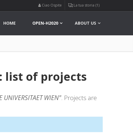
Ciao Ospite
La tua storia (1)
HOME
OPEN-H2020
ABOUT US
list of projects
E UNIVERSITAET WIEN"
. Projects are