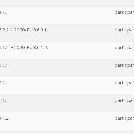
.1.
participa
.2.2.;H2020-EU.3.6.3.1.
participa
.1.1.;H2020-EU.3.6.1.2.
participa
.1.1.
participa
.1.
participa
.1.
participa
.1.2.
participa