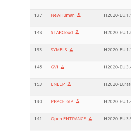
137
NewHuman
H2020-EU.1.
148
STARCloud
H2020-EU.1.3
133
SYMELS
H2020-EU.1.
145
GVI
H2020-EU.3.
153
ENEEP
H2020-Eurat
130
PRACE-6IP
H2020-EU.1.4
141
Open ENTRANCE
H2020-EU.3.