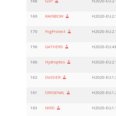
168
G3P
H2020-EU.2.1
169
RAINBOW
H2020-EU.2.1
170
FogProtect
H2020-EU.2.1
156
GATHERS
H2020-EU.4.
166
Hydroptics
H2020-EU.2.1
162
DoSSIER
H2020-EU.1.3
161
ORIGENAL
H2020-EU.1.2
163
NIRD
H2020-EU.1.